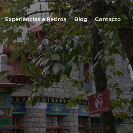
Experiências e Retiros
Blog
Contacto