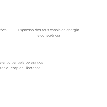
ções
Expansão dos teus canais de energia
e consciência
e envolver pela beleza dos
ros e Templos Tibetanos