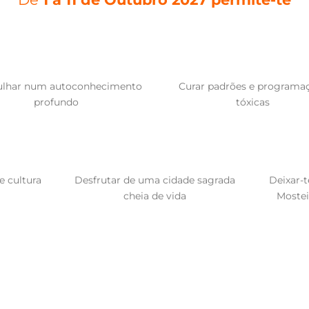
lhar num autoconhecimento
Curar padrões e programa
profundo
tóxicas
e cultura
Desfrutar de uma cidade sagrada
Deixar-t
cheia de vida
Mostei