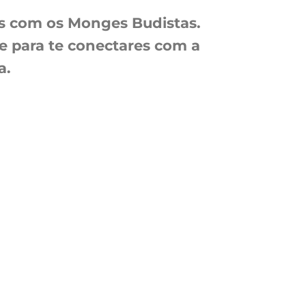
as com os Monges Budistas.
e para te conectares com a
a.