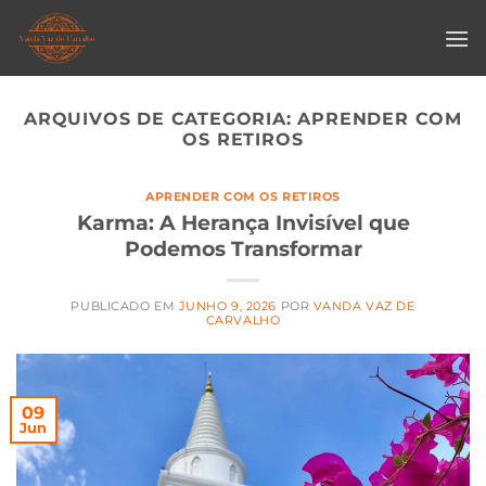
Skip
to
content
ARQUIVOS DE CATEGORIA:
APRENDER COM
OS RETIROS
APRENDER COM OS RETIROS
Karma: A Herança Invisível que
Podemos Transformar
PUBLICADO EM
JUNHO 9, 2026
POR
VANDA VAZ DE
CARVALHO
09
Jun