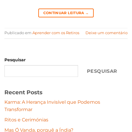
CONTINUAR LEITURA
→
Publicado em
Aprender com os Retiros
Deixe um comentário
Pesquisar
PESQUISAR
Recent Posts
Karma: A Herança Invisível que Podemos
Transformar
Ritos e Cerimónias
Mas Ó Vanda, porquê a Índia?